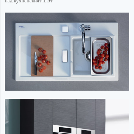
над кухненският плот.