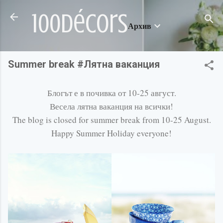
Пропускане към основното съдържание
100décors
Архив
Summer break #Лятна ваканция
Блогът е в почивка от 10-25 август.
Весела лятна ваканция на всички!
The blog is closed for summer break from 10-25 August.
Happy Summer Holiday everyone!