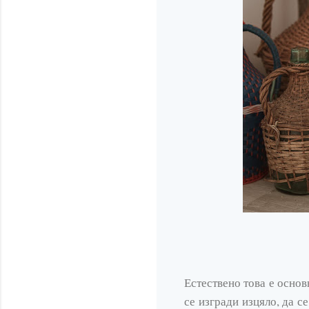
Естествено това е основн
се изгради изцяло, да с