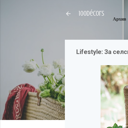
100décors
Архив
Lifestyle: За сел