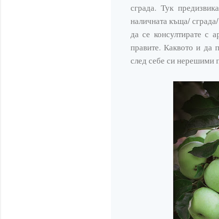
сграда. Тук предизвик
наличната къща/ сграда/
да се консултирате с а
правите. Каквото и да 
след себе си нерешими 