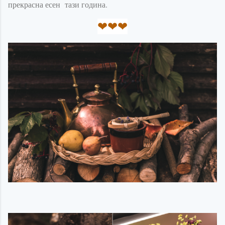
прекрасна есен тази година.
❤
❤
❤