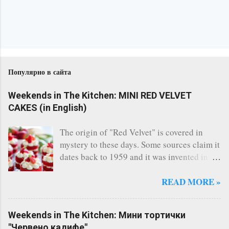
Популярно в сайта
Weekends in The Kitchen: MINI RED VELVET
CAKES (in English)
The origin of "Red Velvet" is covered in
mystery to these days. Some sources claim it
dates back to 1959 and it was invented in
the restaurant of the legendary Waldorf
Astoria - New York. Others say, a Canadian
READ MORE »
bakery invented it. Whatever the story says,
the fact remains that Red Velvet is
Weekends in The Kitchen: Мини тортички
considered one of the most famous cakes
"Червено кадифе"