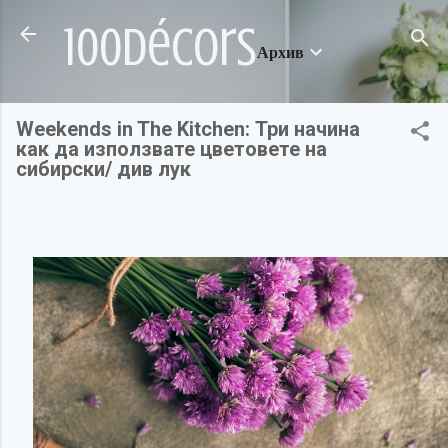
Пропускане към основното съдържание
100décors
Архив
Weekends in The Kitchen: Три начина
как да използвате цветовете на
сибирски/ див лук