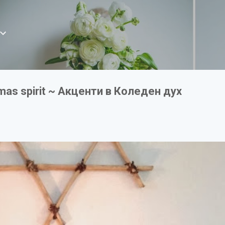
Пропускане към основното съдържание
mas spirit ~ Акценти в Коледен дух