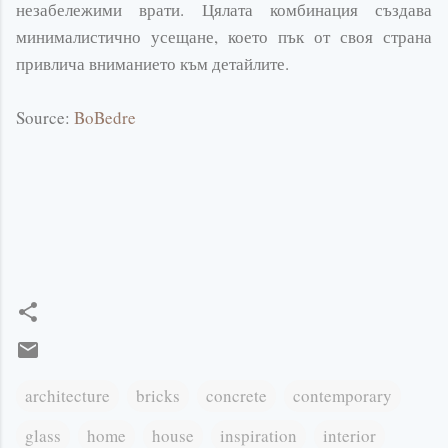
незабележими
врати. Цялата комбинация създава
минималистично
усещане, което пък от своя страна
привлича вниманието към детайлите.
Source:
BoBedre
architecture
bricks
concrete
contemporary
glass
home
house
inspiration
interior