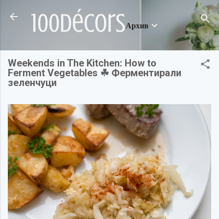
Пропускане към основното съдържание
100décors
Архив
Weekends in The Kitchen: How to
Ferment Vegetables ☘ Ферментирали
зеленчуци