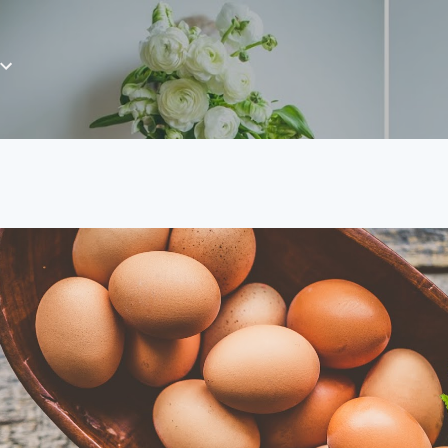
Пропускане към основното съдържание