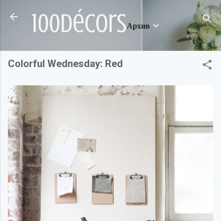
Пропускане към основното съдържание
100décors
Архив
Colorful Wednesday: Red