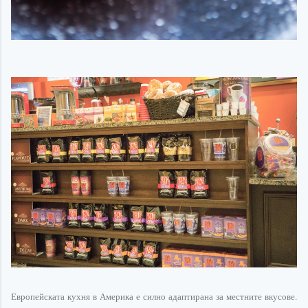
Европейската
кухня в Америка е силно адаптирана за местните вкусове.