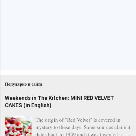
Популярно в сайта
Weekends in The Kitchen: MINI RED VELVET
CAKES (in English)
The origin of "Red Velvet" is covered in
mystery to these days. Some sources claim it
dates back to 1959 and it was invented in