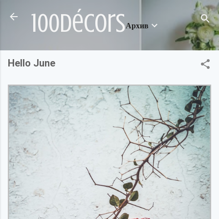
Пропускане към основното съдържание
100décors
Архив
Hello June