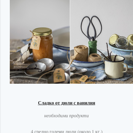
Сладко от дюли с ванилия
необходими продукти
4 средно големи дюли (около 1 кг.)