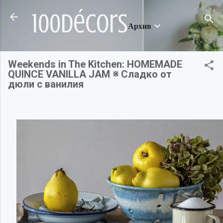
Пропускане към основното съдържание
100décors
Архив
Weekends in The Kitchen: HOMEMADE
QUINCE VANILLA JAM ※ Сладко от
дюли с ванилия