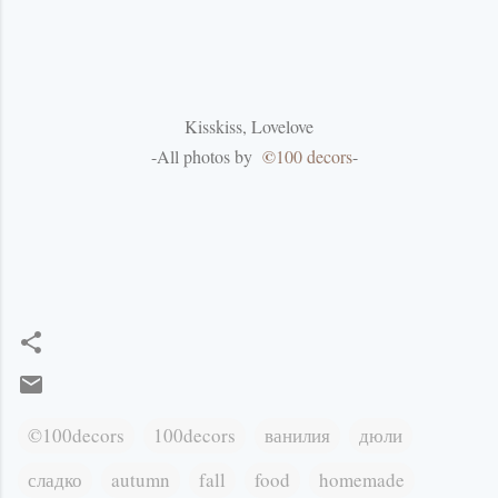
Kisskiss
,
Lovelove
©
-
All
photos
by
100
decors
-
©100decors
100decors
ванилия
дюли
сладко
autumn
fall
food
homemade