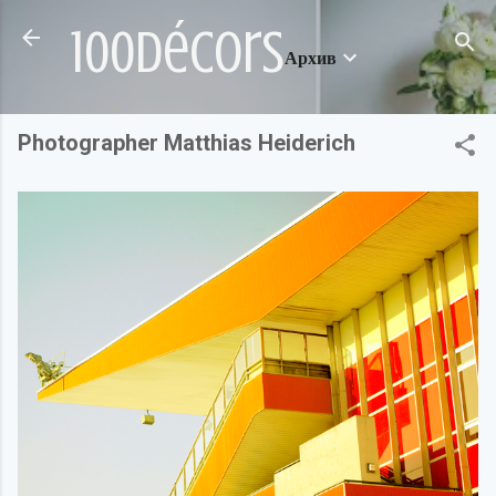
Пропускане към основното съдържание
100décors
Архив
Photographer Matthias Heiderich