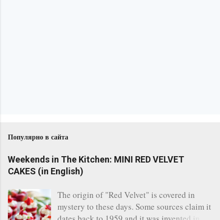
Популярно в сайта
Weekends in The Kitchen: MINI RED VELVET
CAKES (in English)
The origin of "Red Velvet" is covered in
mystery to these days. Some sources claim it
dates back to 1959 and it was invented in