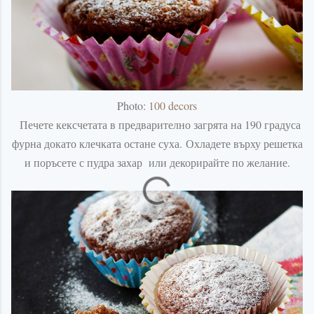
Photo:
100 decors
Печете кексчетата в предварително загрята на 190 градуса
фурна докато клечката остане суха. Охладете върху решетка
и поръсете с пудра захар или декорирайте по желание.