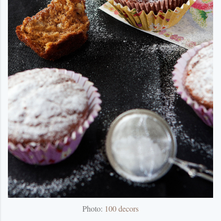
Photo:
100 decors