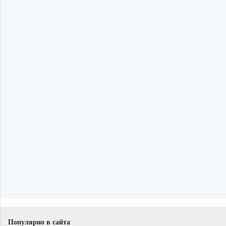
и
Популярно в сайта