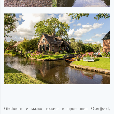
Giethoorn
е малко градче в провинция
Overijssel
,