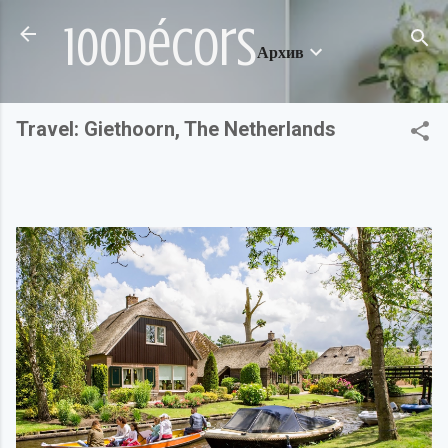
Пропускане към основното съдържание
100décors
Архив
Travel: Giethoorn, The Netherlands