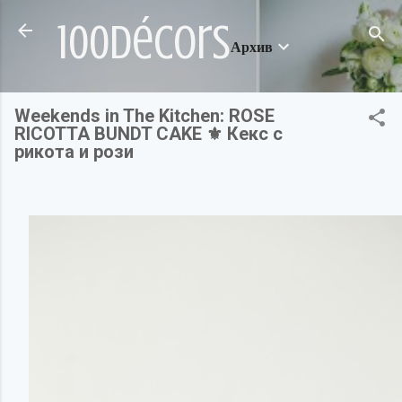
Пропускане към основното съдържание
100décors
Архив
Weekends in The Kitchen: ROSE
RICOTTA BUNDT CAKE ⚜ Кекс с
рикота и рози