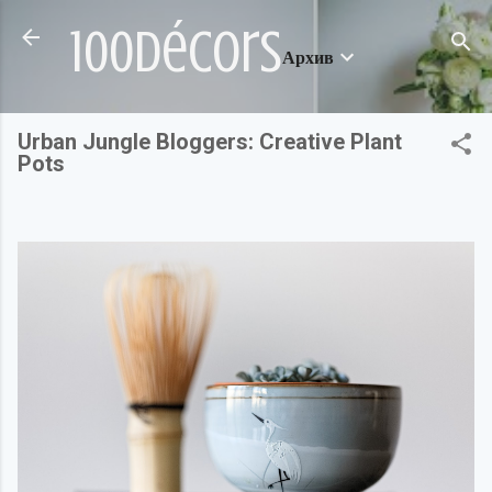
Пропускане към основното съдържание
100décors
Архив
Urban Jungle Bloggers: Creative Plant
Pots