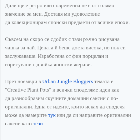
Дали ще е
ретро
или съвременна не е от голямо
значение за мен. Доставя ми удоволствие
да
колекционирам
японски предмети от всички епохи.
Съвсем на скоро се сдобих с тази ръчно рисувана
чашка за чай. Цената й беше доста висока, но пък си
заслужаваше. Изработена от фин порцелан и
изрисувани с двойка японски жерави.
През ноември в
Urban
Jungle
Bloggers
темата е
"
Creative
Plant
Pots
" и всички споделяме идеи как
да
разнообразим
скучните домашни саксии с по-
оригинални. Една от идеите, които исках да споделя
може да намерите
тук
или да си направите оригинални
саксии като
тези
.