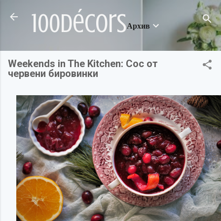
Пропускане към основното съдържание
100décors
Архив
Weekends in The Kitchen: Сос от
червени бировинки