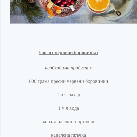
Сос от червени боровинки
необходими продукти:
600 грама пресни червени боровинки
1 ч.ч. захар
1 ч.ч вода
кората на един портокал
канелена пръчка